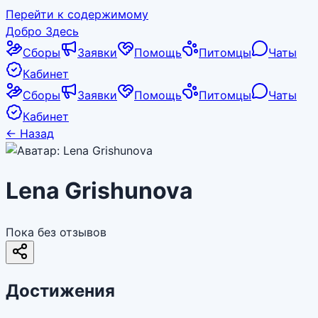
Перейти к содержимому
Добро Здесь
Сборы
Заявки
Помощь
Питомцы
Чаты
Кабинет
Сборы
Заявки
Помощь
Питомцы
Чаты
Кабинет
←
Назад
Lena Grishunova
Пока без отзывов
Достижения