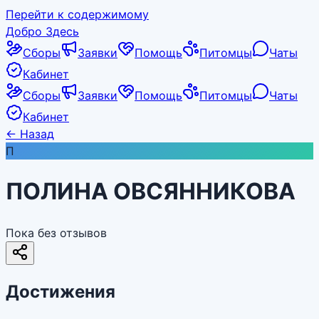
Перейти к содержимому
Добро Здесь
Сборы
Заявки
Помощь
Питомцы
Чаты
Кабинет
Сборы
Заявки
Помощь
Питомцы
Чаты
Кабинет
←
Назад
П
ПОЛИНА ОВСЯННИКОВА
Пока без отзывов
Достижения