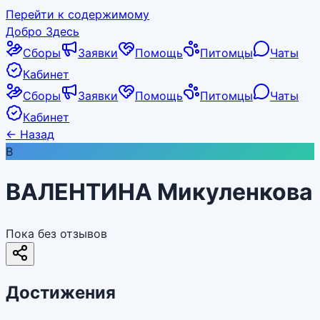
Перейти к содержимому
Добро Здесь
Сборы
Заявки
Помощь
Питомцы
Чаты
Кабинет
Сборы
Заявки
Помощь
Питомцы
Чаты
Кабинет
←
Назад
В
ВАЛЕНТИНА Микуленкова
Пока без отзывов
Достижения