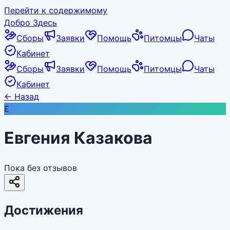
Перейти к содержимому
Добро Здесь
Сборы
Заявки
Помощь
Питомцы
Чаты
Кабинет
Сборы
Заявки
Помощь
Питомцы
Чаты
Кабинет
←
Назад
Е
Евгения Казакова
Пока без отзывов
Достижения