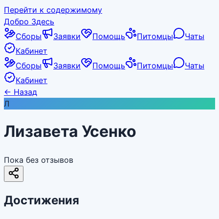
Перейти к содержимому
Добро Здесь
Сборы
Заявки
Помощь
Питомцы
Чаты
Кабинет
Сборы
Заявки
Помощь
Питомцы
Чаты
Кабинет
←
Назад
Л
Лизавета Усенко
Пока без отзывов
Достижения