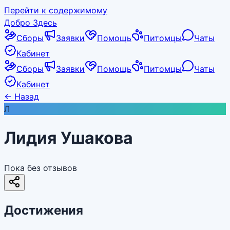
Перейти к содержимому
Добро Здесь
Сборы
Заявки
Помощь
Питомцы
Чаты
Кабинет
Сборы
Заявки
Помощь
Питомцы
Чаты
Кабинет
←
Назад
Л
Лидия Ушакова
Пока без отзывов
Достижения