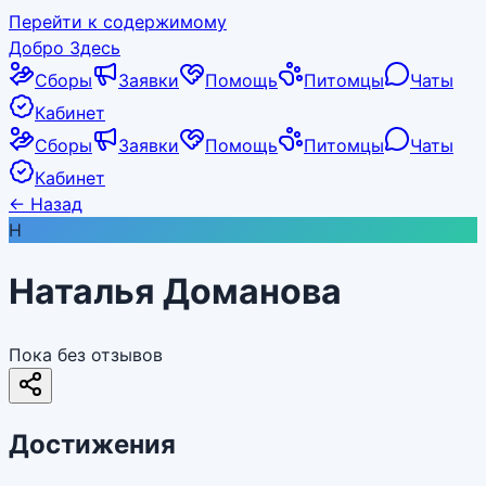
Перейти к содержимому
Добро Здесь
Сборы
Заявки
Помощь
Питомцы
Чаты
Кабинет
Сборы
Заявки
Помощь
Питомцы
Чаты
Кабинет
←
Назад
Н
Наталья Доманова
Пока без отзывов
Достижения