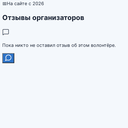
📅
На сайте с 2026
Отзывы организаторов
Пока никто не оставил отзыв об этом волонтёре.