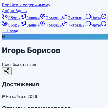
Перейти к содержимому
Добро Здесь
Сборы
Заявки
Помощь
Питомцы
Чаты
Сборы
Заявки
Помощь
Питомцы
Чаты
←
Назад
И
Игорь Борисов
Пока без отзывов
Достижения
📅
На сайте с 2026