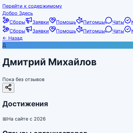
Перейти к содержимому
Добро Здесь
Сборы
Заявки
Помощь
Питомцы
Чаты
Сборы
Заявки
Помощь
Питомцы
Чаты
←
Назад
Д
Дмитрий Михайлов
Пока без отзывов
Достижения
📅
На сайте с 2026