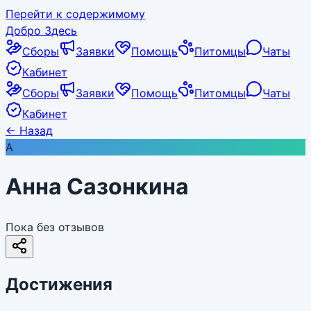
Перейти к содержимому
Добро Здесь
Сборы
Заявки
Помощь
Питомцы
Чаты
Кабинет
Сборы
Заявки
Помощь
Питомцы
Чаты
Кабинет
←
Назад
А
Анна Сазонкина
Пока без отзывов
Достижения