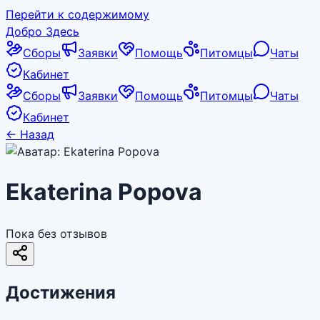
Перейти к содержимому
Добро Здесь
Сборы
Заявки
Помощь
Питомцы
Чаты
Кабинет
Сборы
Заявки
Помощь
Питомцы
Чаты
Кабинет
←
Назад
Ekaterina Popova
Пока без отзывов
Достижения