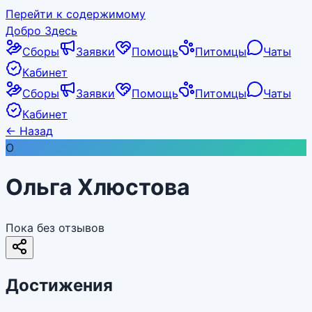
Перейти к содержимому
Добро Здесь
Сборы
Заявки
Помощь
Питомцы
Чаты
Кабинет
Сборы
Заявки
Помощь
Питомцы
Чаты
Кабинет
←
Назад
О
Ольга Хлюстова
Пока без отзывов
Достижения