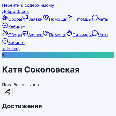
Перейти к содержимому
Добро Здесь
Сборы
Заявки
Помощь
Питомцы
Чаты
Кабинет
Сборы
Заявки
Помощь
Питомцы
Чаты
Кабинет
←
Назад
К
Катя Соколовская
Пока без отзывов
Достижения