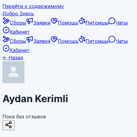
Перейти к содержимому
Добро Здесь
Сборы
Заявки
Помощь
Питомцы
Чаты
Кабинет
Сборы
Заявки
Помощь
Питомцы
Чаты
Кабинет
←
Назад
Aydan Kerimli
Пока без отзывов