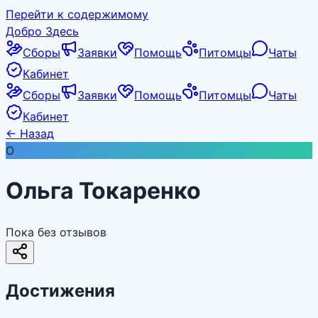
Перейти к содержимому
Добро Здесь
Сборы
Заявки
Помощь
Питомцы
Чаты
Кабинет
Сборы
Заявки
Помощь
Питомцы
Чаты
Кабинет
←
Назад
О
Ольга Токаренко
Пока без отзывов
Достижения