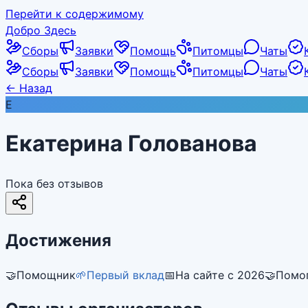
Перейти к содержимому
Добро Здесь
Сборы
Заявки
Помощь
Питомцы
Чаты
Сборы
Заявки
Помощь
Питомцы
Чаты
←
Назад
Е
Екатерина Голованова
Пока без отзывов
Достижения
🤝
Помощник
🌱
Первый вклад
📅
На сайте с 2026
🤝
Помог