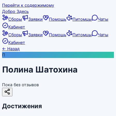
Перейти к содержимому
Добро Здесь
Сборы
Заявки
Помощь
Питомцы
Чаты
Кабинет
Сборы
Заявки
Помощь
Питомцы
Чаты
Кабинет
←
Назад
П
Полина Шатохина
Пока без отзывов
Достижения