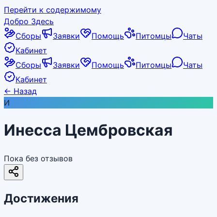
Перейти к содержимому
Добро Здесь
Сборы
Заявки
Помощь
Питомцы
Чаты
Кабинет
Сборы
Заявки
Помощь
Питомцы
Чаты
Кабинет
←
Назад
И
Инесса Цембровская
Пока без отзывов
Достижения