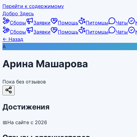
Перейти к содержимому
Добро Здесь
Сборы
Заявки
Помощь
Питомцы
Чаты
Сборы
Заявки
Помощь
Питомцы
Чаты
←
Назад
А
Арина Машарова
Пока без отзывов
Достижения
📅
На сайте с 2026