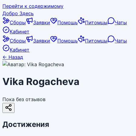
Перейти к содержимому
Добро Здесь
Сборы
Заявки
Помощь
Питомцы
Чаты
Кабинет
Сборы
Заявки
Помощь
Питомцы
Чаты
Кабинет
←
Назад
Vika Rogacheva
Пока без отзывов
Достижения