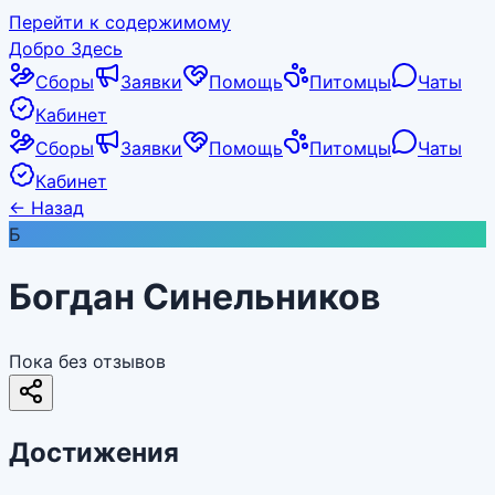
Перейти к содержимому
Добро Здесь
Сборы
Заявки
Помощь
Питомцы
Чаты
Кабинет
Сборы
Заявки
Помощь
Питомцы
Чаты
Кабинет
←
Назад
Б
Богдан Синельников
Пока без отзывов
Достижения