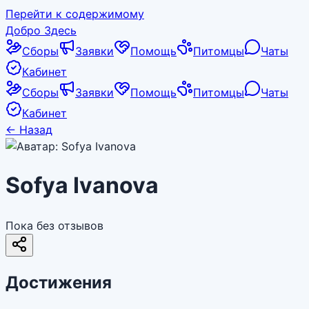
Перейти к содержимому
Добро Здесь
Сборы
Заявки
Помощь
Питомцы
Чаты
Кабинет
Сборы
Заявки
Помощь
Питомцы
Чаты
Кабинет
←
Назад
Sofya Ivanova
Пока без отзывов
Достижения