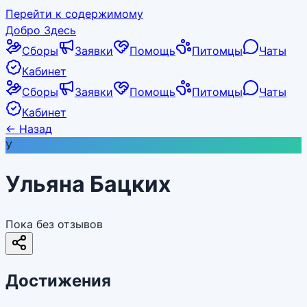
Перейти к содержимому
Добро Здесь
Сборы
Заявки
Помощь
Питомцы
Чаты
Кабинет
Сборы
Заявки
Помощь
Питомцы
Чаты
Кабинет
←
Назад
У
Ульяна Бацких
Пока без отзывов
Достижения