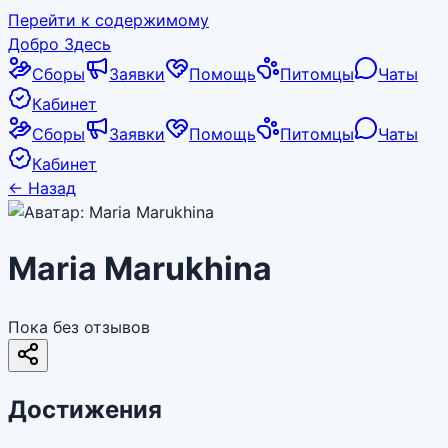
Перейти к содержимому
Добро Здесь
Сборы
Заявки
Помощь
Питомцы
Чаты
Кабинет
Сборы
Заявки
Помощь
Питомцы
Чаты
Кабинет
←
Назад
Maria Marukhina
Пока без отзывов
Достижения