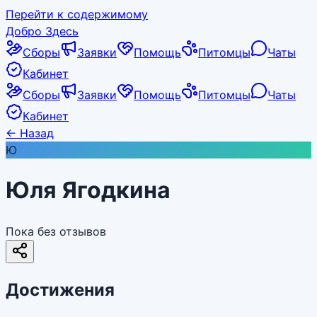
Перейти к содержимому
Добро Здесь
Сборы
Заявки
Помощь
Питомцы
Чаты
Кабинет
Сборы
Заявки
Помощь
Питомцы
Чаты
Кабинет
←
Назад
Ю
Юля Ягодкина
Пока без отзывов
Достижения