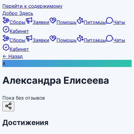
Перейти к содержимому
Добро Здесь
Сборы
Заявки
Помощь
Питомцы
Чаты
Кабинет
Сборы
Заявки
Помощь
Питомцы
Чаты
Кабинет
←
Назад
А
Александра Елисеева
Пока без отзывов
Достижения