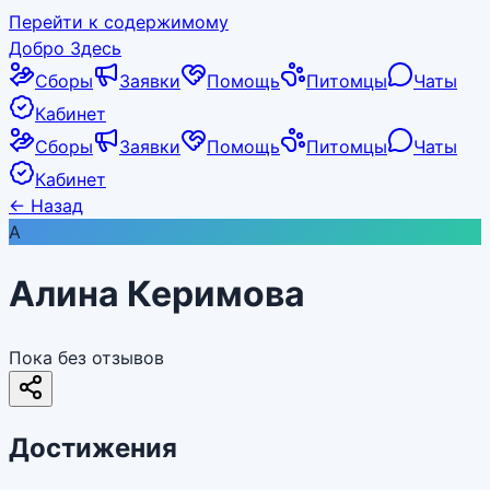
Перейти к содержимому
Добро Здесь
Сборы
Заявки
Помощь
Питомцы
Чаты
Кабинет
Сборы
Заявки
Помощь
Питомцы
Чаты
Кабинет
←
Назад
А
Алина Керимова
Пока без отзывов
Достижения