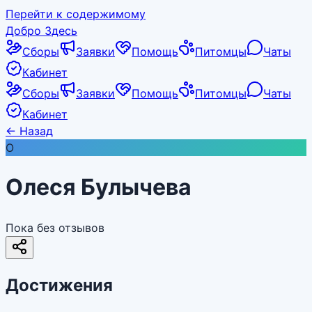
Перейти к содержимому
Добро Здесь
Сборы
Заявки
Помощь
Питомцы
Чаты
Кабинет
Сборы
Заявки
Помощь
Питомцы
Чаты
Кабинет
←
Назад
О
Олеся Булычева
Пока без отзывов
Достижения