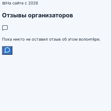
📅
На сайте с 2026
Отзывы организаторов
Пока никто не оставил отзыв об этом волонтёре.