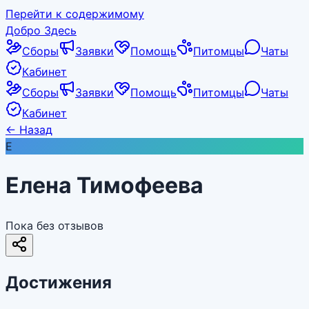
Перейти к содержимому
Добро Здесь
Сборы
Заявки
Помощь
Питомцы
Чаты
Кабинет
Сборы
Заявки
Помощь
Питомцы
Чаты
Кабинет
←
Назад
Е
Елена Тимофеева
Пока без отзывов
Достижения