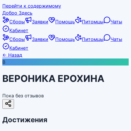
Перейти к содержимому
Добро Здесь
Сборы
Заявки
Помощь
Питомцы
Чаты
Кабинет
Сборы
Заявки
Помощь
Питомцы
Чаты
Кабинет
←
Назад
В
ВЕРОНИКА ЕРОХИНА
Пока без отзывов
Достижения