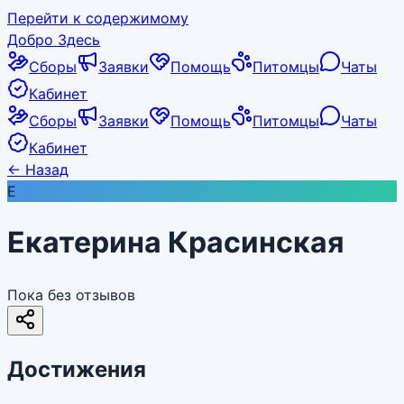
Перейти к содержимому
Добро Здесь
Сборы
Заявки
Помощь
Питомцы
Чаты
Кабинет
Сборы
Заявки
Помощь
Питомцы
Чаты
Кабинет
←
Назад
Е
Екатерина Красинская
Пока без отзывов
Достижения