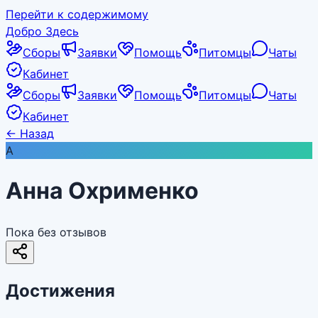
Перейти к содержимому
Добро Здесь
Сборы
Заявки
Помощь
Питомцы
Чаты
Кабинет
Сборы
Заявки
Помощь
Питомцы
Чаты
Кабинет
←
Назад
А
Анна Охрименко
Пока без отзывов
Достижения