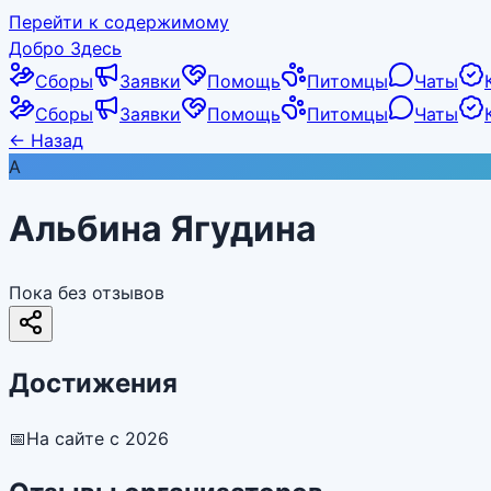
Перейти к содержимому
Добро Здесь
Сборы
Заявки
Помощь
Питомцы
Чаты
Сборы
Заявки
Помощь
Питомцы
Чаты
←
Назад
А
Альбина Ягудина
Пока без отзывов
Достижения
📅
На сайте с 2026