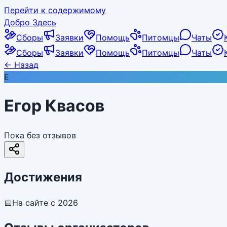
Перейти к содержимому
Добро Здесь
Сборы
Заявки
Помощь
Питомцы
Чаты
Сборы
Заявки
Помощь
Питомцы
Чаты
←
Назад
Е
Егор Квасов
Пока без отзывов
Достижения
📅
На сайте с 2026