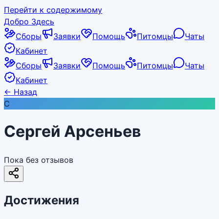
Перейти к содержимому
Добро Здесь
Сборы
Заявки
Помощь
Питомцы
Чаты
Кабинет
Сборы
Заявки
Помощь
Питомцы
Чаты
Кабинет
←
Назад
С
Сергей Арсеньев
Пока без отзывов
Достижения