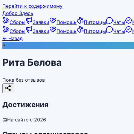
Перейти к содержимому
Добро Здесь
Сборы
Заявки
Помощь
Питомцы
Чаты
Сборы
Заявки
Помощь
Питомцы
Чаты
←
Назад
Р
Рита Белова
Пока без отзывов
Достижения
📅
На сайте с 2026