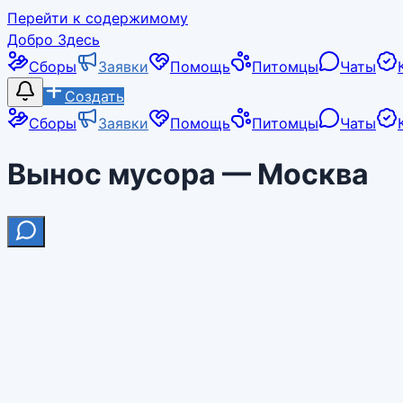
Перейти к содержимому
Добро Здесь
Сборы
Заявки
Помощь
Питомцы
Чаты
Создать
Сборы
Заявки
Помощь
Питомцы
Чаты
Вынос мусора — Москва