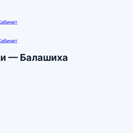
Кабинет
Кабинет
и — Балашиха