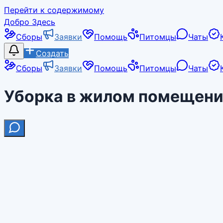
Перейти к содержимому
Добро Здесь
Сборы
Заявки
Помощь
Питомцы
Чаты
Создать
Сборы
Заявки
Помощь
Питомцы
Чаты
Уборка в жилом помещени