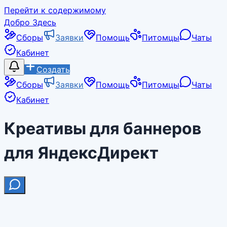
Перейти к содержимому
Добро Здесь
Сборы
Заявки
Помощь
Питомцы
Чаты
Кабинет
Создать
Сборы
Заявки
Помощь
Питомцы
Чаты
Кабинет
Креативы для баннеров
для ЯндексДирект