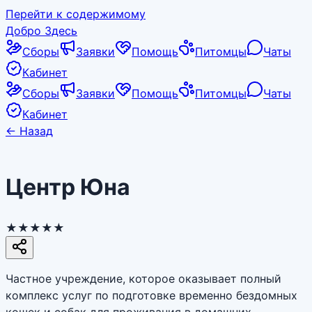
Перейти к содержимому
Добро Здесь
Сборы
Заявки
Помощь
Питомцы
Чаты
Кабинет
Сборы
Заявки
Помощь
Питомцы
Чаты
Кабинет
←
Назад
Центр Юна
★★★★★
Частное учреждение, которое оказывает полный
комплекс услуг по подготовке временно бездомных
кошек и собак для проживания в домашних