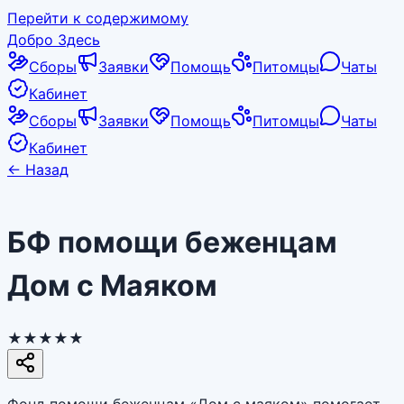
Перейти к содержимому
Добро Здесь
Сборы
Заявки
Помощь
Питомцы
Чаты
Кабинет
Сборы
Заявки
Помощь
Питомцы
Чаты
Кабинет
←
Назад
БФ помощи беженцам
Дом с Маяком
★★★★★
Фонд помощи беженцам «Дом с маяком» помогает