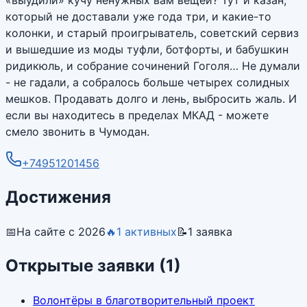
который не доставали уже года три, и какие-то
колонки, и старый проигрыватель, советский сервиз
и вышедшие из моды туфли, ботфорты, и бабушкин
ридикюль, и собрание сочинений Гоголя… Не думали
- не гадали, а собралось больше четырех солидных
мешков. Продавать долго и лень, выбросить жаль. И
если вы находитесь в пределах МКАД - можете
смело звонить в Чумодан.
+74951201456
Достижения
📅
На сайте с 2026
🔥
1 активных
📝
1 заявка
Открытые заявки (
1
)
Волонтёры в благотворительный проект