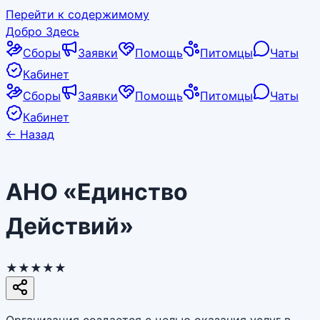
Перейти к содержимому
Добро Здесь
Сборы
Заявки
Помощь
Питомцы
Чаты
Кабинет
Сборы
Заявки
Помощь
Питомцы
Чаты
Кабинет
←
Назад
АНО «Единство
Действий»
★★★★★
Организация создается с целью оказания услуг в